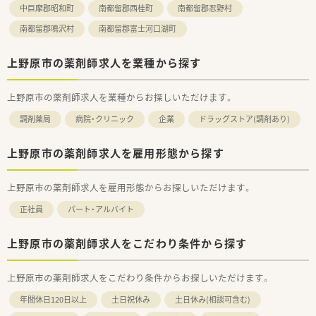
中巨摩郡昭和町
南都留郡西桂町
南都留郡忍野村
南都留郡鳴沢村
南都留郡富士河口湖町
上野原市の薬剤師求人を業種から探す
上野原市の薬剤師求人を業種からお探しいただけます。
調剤薬局
病院・クリニック
企業
ドラッグストア(調剤あり)
上野原市の薬剤師求人を雇用形態から探す
上野原市の薬剤師求人を雇用形態からお探しいただけます。
正社員
パート・アルバイト
上野原市の薬剤師求人をこだわり条件から探す
上野原市の薬剤師求人をこだわり条件からお探しいただけます。
年間休日120日以上
土日祝休み
土日休み(相談可含む)