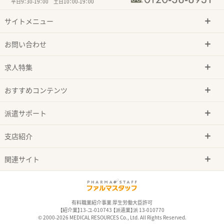
平日9：30-19：00 土日10：00-19：00
サイトメニュー
お問い合わせ
求人特集
おすすめコンテンツ
派遣サポート
支店紹介
関連サイト
有料職業紹介事業 厚生労働大臣許可
【紹介業】13-ユ-010743 【派遣業】派 13-010770
© 2000-2026 MEDICAL RESOURCES Co., Ltd. All Rights Reserved.