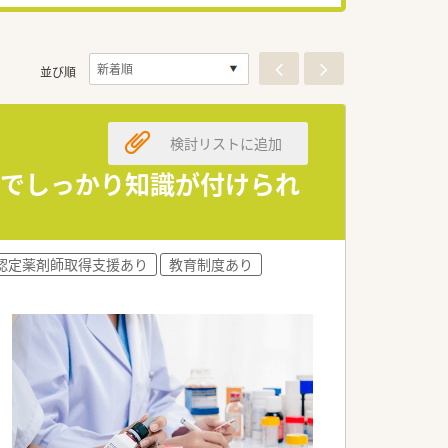
並び順
検討リストに追加
下でしっかり知識が付けられ
認定薬剤師取得支援あり
教育制度あり