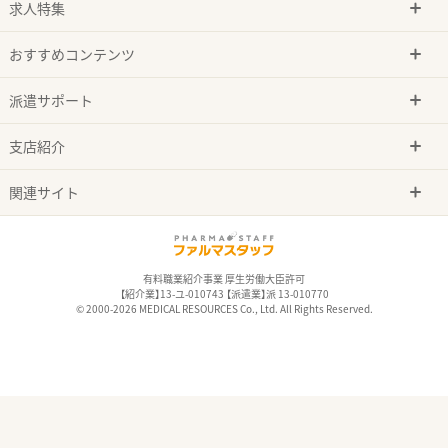
求人特集
おすすめコンテンツ
派遣サポート
支店紹介
関連サイト
有料職業紹介事業 厚生労働大臣許可
【紹介業】13-ユ-010743 【派遣業】派 13-010770
© 2000-2026 MEDICAL RESOURCES Co., Ltd. All Rights Reserved.