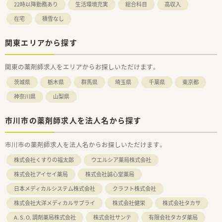
22時以降勤務あり
生活環境充実
総合科目
高収入
在宅
積雪なし
関東エリアから探す
関東の薬剤師求人をエリアからお探しいただけます。
茨城県
栃木県
群馬県
埼玉県
千葉県
東京都
神奈川県
山梨県
市川市の薬剤師求人を法人名から探す
市川市の薬剤師求人を法人名からお探しいただけます。
株式会社くすりの福太郎
ウエルシア薬局株式会社
株式会社アイセイ薬局
株式会社誠心堂薬局
日本メディカルシステム株式会社
クラフト株式会社
株式会社大洋メディカルサプライ
株式会社健栄
株式会社タカサ
A. S. O. 調剤薬局株式会社
株式会社サンテ
有限会社タカダ薬局