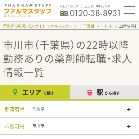
平日9：30-19：00 土日10：00-19：00
薬剤師の転職・求人サイト ファルマスタッフ
千葉県
市川市
22時以降
市川市（千葉県）の22時以降
勤務あり
の薬剤師転職・求人
情報一覧
エリア
駅
で探す
から探す
都道府県
千葉県
市区町村
市川市