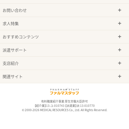
お問い合わせ
求人特集
おすすめコンテンツ
派遣サポート
支店紹介
関連サイト
有料職業紹介事業 厚生労働大臣許可
【紹介業】13-ユ-010743 【派遣業】派 13-010770
© 2000-2026 MEDICAL RESOURCES Co., Ltd. All Rights Reserved.