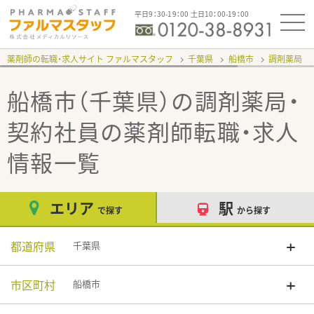
平日9：30-19：00 土日10：00-19：00
薬剤師の転職・求人サイト ファルマスタッフ
千葉県
船橋市
調剤薬局
船橋市（千葉県）の調剤薬局・
契約社員
の薬剤師転職・求人
情報一覧
エリア
駅
で探す
から探す
都道府県
千葉県
市区町村
船橋市