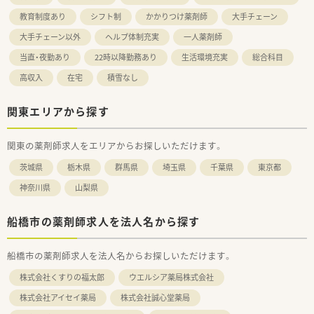
教育制度あり
シフト制
かかりつけ薬剤師
大手チェーン
大手チェーン以外
ヘルプ体制充実
一人薬剤師
当直・夜勤あり
22時以降勤務あり
生活環境充実
総合科目
高収入
在宅
積雪なし
関東エリアから探す
関東の薬剤師求人をエリアからお探しいただけます。
茨城県
栃木県
群馬県
埼玉県
千葉県
東京都
神奈川県
山梨県
船橋市の薬剤師求人を法人名から探す
船橋市の薬剤師求人を法人名からお探しいただけます。
株式会社くすりの福太郎
ウエルシア薬局株式会社
株式会社アイセイ薬局
株式会社誠心堂薬局