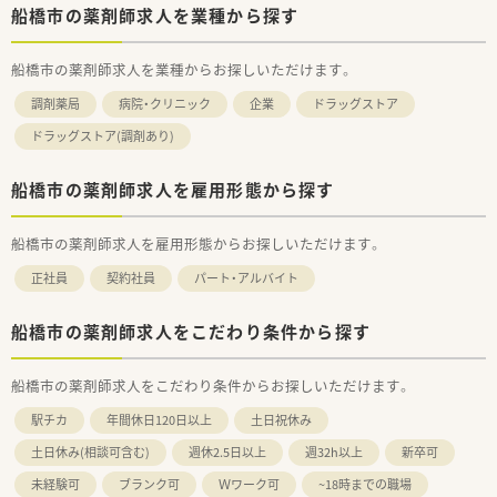
船橋市の薬剤師求人を業種から探す
船橋市の薬剤師求人を業種からお探しいただけます。
調剤薬局
病院・クリニック
企業
ドラッグストア
ドラッグストア(調剤あり)
船橋市の薬剤師求人を雇用形態から探す
船橋市の薬剤師求人を雇用形態からお探しいただけます。
正社員
契約社員
パート・アルバイト
船橋市の薬剤師求人をこだわり条件から探す
船橋市の薬剤師求人をこだわり条件からお探しいただけます。
駅チカ
年間休日120日以上
土日祝休み
土日休み(相談可含む)
週休2.5日以上
週32h以上
新卒可
未経験可
ブランク可
Ｗワーク可
~18時までの職場