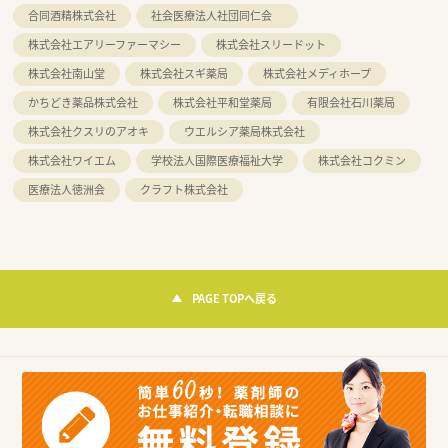
合同酒精株式会社
社会医療法人社団同仁会
株式会社エアリーファーマシー
株式会社スリードット
株式会社南山堂
株式会社スギ薬局
株式会社メディホープ
かちどき薬品株式会社
株式会社平和堂薬局
有限会社石川薬局
株式会社クスリのアオキ
ウエルシア薬局株式会社
株式会社ワイエム
学校法人国際医療福祉大学
株式会社コクミン
医療法人徳洲会
クラフト株式会社
PAGE TOPへ戻る