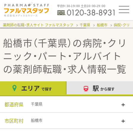
平日9：30-19：00 土日10：00-19：00
薬剤師の転職・求人サイト ファルマスタッフ
千葉県
船橋市
病院・クリ
船橋市（千葉県）の病院・クリ
ニック・パート・アルバイト
の薬剤師転職・求人情報一覧
エリア
駅
で探す
から探す
都道府県
千葉県
市区町村
船橋市