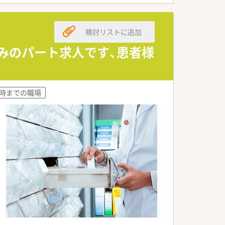
検討リストに追加
のみのパート求人です、患者様
8時までの職場