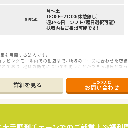
月～土
18：00～21：00(休憩無し)
勤務時間
週1～5日 シフト（曜日選択可能）
扶養内もご相談可能です！
薬局を展開する法人です。
ョッピングモール内での出店まで、地域のニーズに合わせた店舗
されており、地域の動向についても伺うことができる環境となっ
この求人に
詳細を見る
お問い合わせ
！≪大手調剤チェーンでのご就業♪≫福利