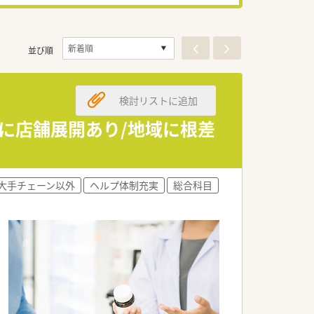
並び順
検討リストに追加
に店舗展開あり/地域に根差
大手チェーン以外
ヘルプ体制充実
総合科目