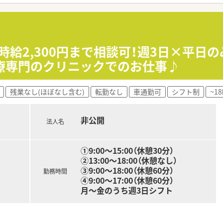
い方
ていきたい方
時給2,300円まで相談可！週3日×平日
療専門のクリニックでのお仕事♪
残業なし(ほぼなし含む)
転勤なし
車通勤可
シフト制
~1
非公開
法人名
①9:00～15:00（休憩30分）
②13:00～18:00（休憩なし）
③9:00～18:00（休憩60分）
勤務時間
④9:00～17:00（休憩60分）
月～金のうち週3日シフト