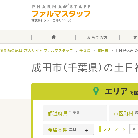
株式会社メディカルリソース
初めての方
求
薬剤師の転職・求人サイト ファルマスタッフ
千葉県
成田市
土日祝休み
成田市（千葉県）の土日
エリア
で探
都道府県
市区町村
千葉県
希望条件
土日祝休み
フリーワード