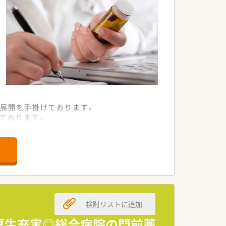
展開を手掛けております。
ております。
検討リストに追加
厚生充実◎総合病院の門前薬