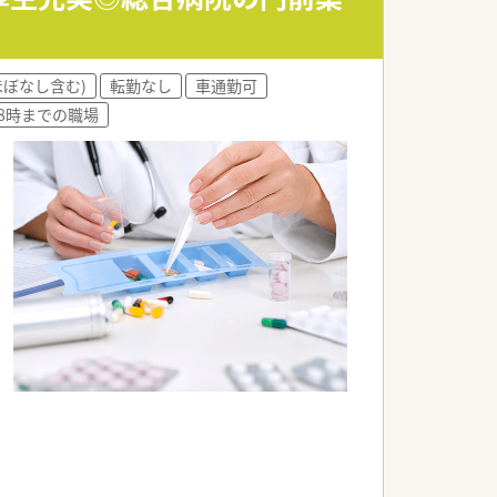
ほぼなし含む)
転勤なし
車通勤可
18時までの職場