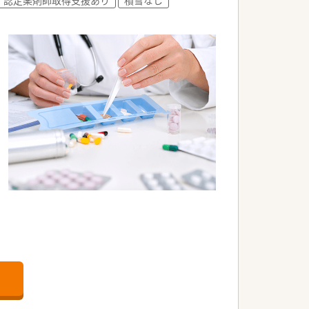
環境を整備しています。
剤併設店舗です。
働けます。
務可能です。