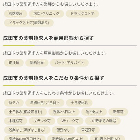
成田市の薬剤師求人を業種からお探しいただけます。
調剤薬局
病院・クリニック
ドラッグストア
ドラッグストア(調剤あり)
成田市の薬剤師求人を雇用形態から探す
成田市の薬剤師求人を雇用形態からお探しいただけます。
正社員
契約社員
パート・アルバイト
成田市の薬剤師求人をこだわり条件から探す
成田市の薬剤師求人をこだわり条件からお探しいただけます。
駅チカ
年間休日120日以上
土日祝休み
土日休み(相談可含む)
週休2.5日以上
週32h以上
新卒可
未経験可
ブランク可
Ｗワーク可
~18時までの職場
残業なし(ほぼなし含む)
転勤なし
車通勤可
高給与(600万円以上)
高時給(2,500円以上)
寮・借上社宅あり