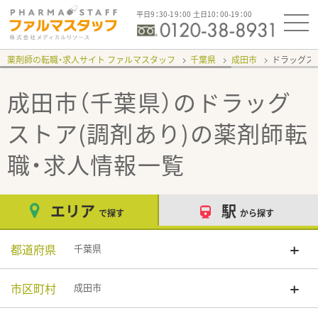
平日9：30-19：00 土日10：00-19：00
薬剤師の転職・求人サイト ファルマスタッフ
千葉県
成田市
ドラッグス
成田市（千葉県）のドラッグ
ストア(調剤あり)
の薬剤師転
職・求人情報一覧
エリア
駅
で探す
から探す
都道府県
千葉県
市区町村
成田市