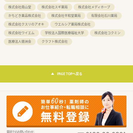
株式会社南山堂
株式会社スギ薬局
株式会社メディホープ
かちどき薬品株式会社
株式会社平和堂薬局
有限会社石川薬局
株式会社クスリのアオキ
ウエルシア薬局株式会社
株式会社ワイエム
学校法人国際医療福祉大学
株式会社コクミン
医療法人徳洲会
クラフト株式会社
PAGE TOPへ戻る
電話でのお問い合わせ：