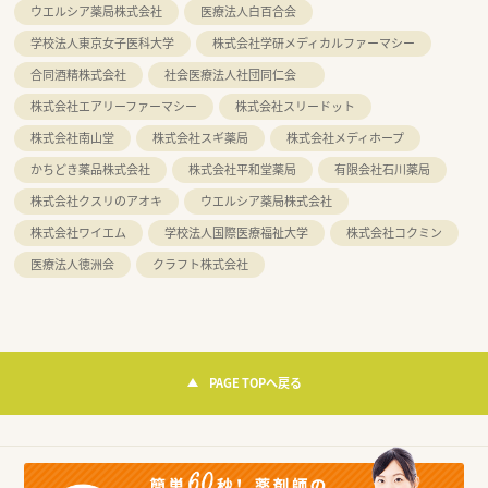
ウエルシア薬局株式会社
医療法人白百合会
学校法人東京女子医科大学
株式会社学研メディカルファーマシー
合同酒精株式会社
社会医療法人社団同仁会
株式会社エアリーファーマシー
株式会社スリードット
株式会社南山堂
株式会社スギ薬局
株式会社メディホープ
かちどき薬品株式会社
株式会社平和堂薬局
有限会社石川薬局
株式会社クスリのアオキ
ウエルシア薬局株式会社
株式会社ワイエム
学校法人国際医療福祉大学
株式会社コクミン
医療法人徳洲会
クラフト株式会社
PAGE TOPへ戻る