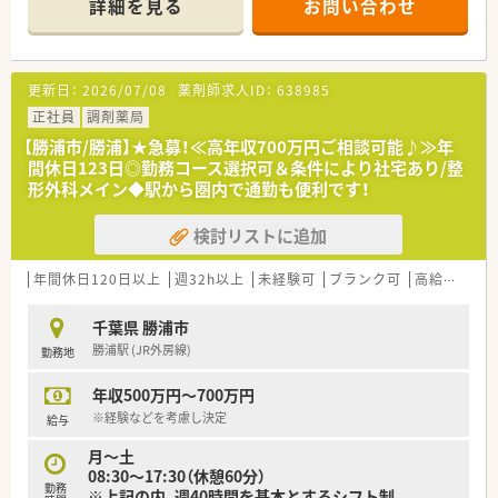
詳細を見る
お問い合わせ
■経験や勤務コースによりますが、経験の少ない方でも500万前
半スタートと業界TOP水準！
■職種や職域に合わせ、豊富な社内研修や外部組織と連携した研
修を用意されています
更新日：
2026/07/08
薬剤師求人ID：
638985
■薬剤師が中心の会社だからこそ活躍できるキャリアパスが多
種多様に用意されています。
正社員
調剤薬局
■店舗拡大に伴い、エリアマネジャーや営業部長等のマネジメン
【勝浦市/勝浦】★急募！≪高年収700万円ご相談可能♪≫年
トのポジションも増えます。
間休日123日◎勤務コース選択可＆条件により社宅あり/整
■在宅や教育等の専門性を活かせるスペシャリストを目指すこ
形外科メイン◆駅から圏内で通勤も便利です！
とも可能です。
■その他にも、管理部門や商品部門等の本社スタッフなど活動領
検討リストに追加
域は多種多様です。
■在宅実施店舗は年々増加しており、在宅医療へもしっかりと関
わる事ができます。
年間休日120日以上
週32h以上
未経験可
ブランク可
高給与(600万円以上)
■育児休暇は3歳まで取得が可能で、時短制度は小学5年生まで
時短勤務ができるよう変更予定です。
千葉県 勝浦市
■年間休日が120日とワークライフバランスが整っています
勝浦駅 (JR外房線)
勤務地
■日用品から常備薬まで、従業員割引制度など嬉しいメリットも
たくさんあります！
年収500万円～700万円
※経験などを考慮し決定
給与
月～土
08:30～17:30（休憩60分）
勤務
※上記の内、週40時間を基本とするシフト制