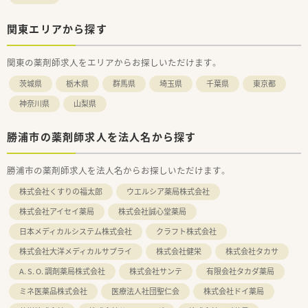
関東エリアから探す
関東の薬剤師求人をエリアからお探しいただけます。
茨城県
栃木県
群馬県
埼玉県
千葉県
東京都
神奈川県
山梨県
勝浦市の薬剤師求人を法人名から探す
勝浦市の薬剤師求人を法人名からお探しいただけます。
株式会社くすりの福太郎
ウエルシア薬局株式会社
株式会社アイセイ薬局
株式会社誠心堂薬局
日本メディカルシステム株式会社
クラフト株式会社
株式会社大洋メディカルサプライ
株式会社健栄
株式会社タカサ
A. S. O. 調剤薬局株式会社
株式会社サンテ
有限会社タカダ薬局
ミネ医薬品株式会社
医療法人社団聖仁会
株式会社ドイ薬局