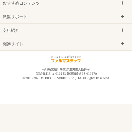
おすすめコンテンツ
派遣サポート
支店紹介
関連サイト
有料職業紹介事業 厚生労働大臣許可
【紹介業】13-ユ-010743 【派遣業】派 13-010770
© 2000-2026 MEDICAL RESOURCES Co., Ltd. All Rights Reserved.