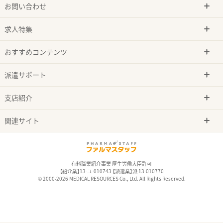
お問い合わせ
求人特集
おすすめコンテンツ
派遣サポート
支店紹介
関連サイト
有料職業紹介事業 厚生労働大臣許可
【紹介業】13-ユ-010743 【派遣業】派 13-010770
© 2000-2026 MEDICAL RESOURCES Co., Ltd. All Rights Reserved.