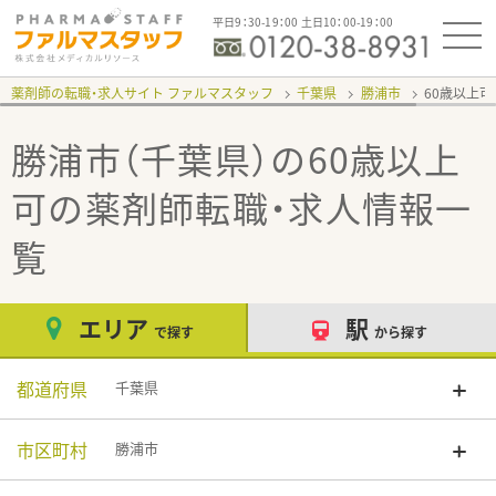
平日9：30-19：00 土日10：00-19：00
薬剤師の転職・求人サイト ファルマスタッフ
千葉県
勝浦市
60歳以上
勝浦市（千葉県）の60歳以上
可
の薬剤師転職・求人情報一
覧
エリア
駅
で探す
から探す
都道府県
千葉県
市区町村
勝浦市