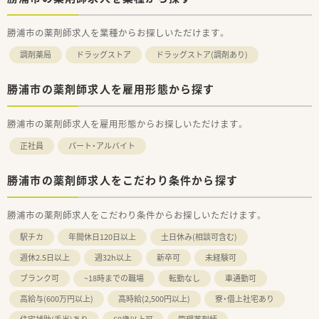
勝浦市の薬剤師求人を業種からお探しいただけます。
調剤薬局
ドラッグストア
ドラッグストア(調剤あり)
勝浦市の薬剤師求人を雇用形態から探す
勝浦市の薬剤師求人を雇用形態からお探しいただけます。
正社員
パート・アルバイト
勝浦市の薬剤師求人をこだわり条件から探す
勝浦市の薬剤師求人をこだわり条件からお探しいただけます。
駅チカ
年間休日120日以上
土日休み(相談可含む)
週休2.5日以上
週32h以上
新卒可
未経験可
ブランク可
~18時までの職場
転勤なし
車通勤可
高給与(600万円以上)
高時給(2,500円以上)
寮・借上社宅あり