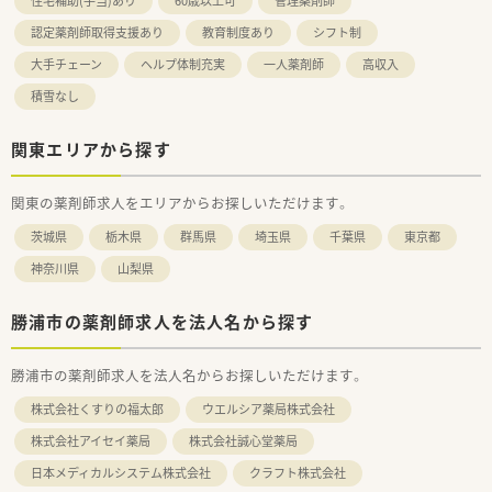
住宅補助(手当)あり
60歳以上可
管理薬剤師
認定薬剤師取得支援あり
教育制度あり
シフト制
大手チェーン
ヘルプ体制充実
一人薬剤師
高収入
積雪なし
関東エリアから探す
関東の薬剤師求人をエリアからお探しいただけます。
茨城県
栃木県
群馬県
埼玉県
千葉県
東京都
神奈川県
山梨県
勝浦市の薬剤師求人を法人名から探す
勝浦市の薬剤師求人を法人名からお探しいただけます。
株式会社くすりの福太郎
ウエルシア薬局株式会社
株式会社アイセイ薬局
株式会社誠心堂薬局
日本メディカルシステム株式会社
クラフト株式会社