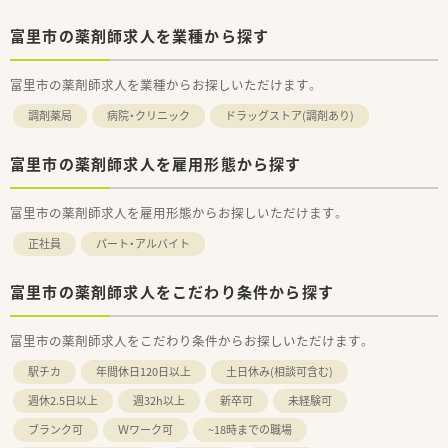
富里市の薬剤師求人を業種から探す
富里市の薬剤師求人を業種からお探しいただけます。
調剤薬局
病院・クリニック
ドラッグストア(調剤あり)
富里市の薬剤師求人を雇用形態から探す
富里市の薬剤師求人を雇用形態からお探しいただけます。
正社員
パート・アルバイト
富里市の薬剤師求人をこだわり条件から探す
富里市の薬剤師求人をこだわり条件からお探しいただけます。
駅チカ
年間休日120日以上
土日休み(相談可含む)
週休2.5日以上
週32h以上
新卒可
未経験可
ブランク可
Ｗワーク可
~18時までの職場