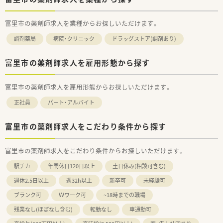
富里市の薬剤師求人を業種からお探しいただけます。
調剤薬局
病院・クリニック
ドラッグストア(調剤あり)
富里市の薬剤師求人を雇用形態から探す
富里市の薬剤師求人を雇用形態からお探しいただけます。
正社員
パート・アルバイト
富里市の薬剤師求人をこだわり条件から探す
富里市の薬剤師求人をこだわり条件からお探しいただけます。
駅チカ
年間休日120日以上
土日休み(相談可含む)
週休2.5日以上
週32h以上
新卒可
未経験可
ブランク可
Ｗワーク可
~18時までの職場
残業なし(ほぼなし含む)
転勤なし
車通勤可