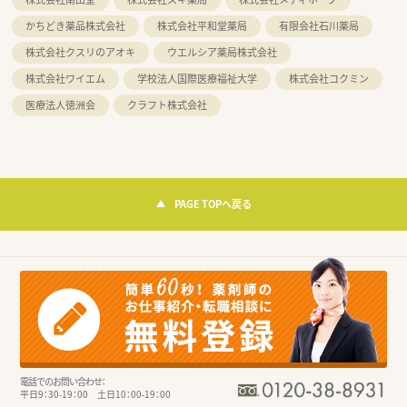
かちどき薬品株式会社
株式会社平和堂薬局
有限会社石川薬局
株式会社クスリのアオキ
ウエルシア薬局株式会社
株式会社ワイエム
学校法人国際医療福祉大学
株式会社コクミン
医療法人徳洲会
クラフト株式会社
PAGE TOPへ戻る
電話でのお問い合わせ：
平日9：30-19：00 土日10：00-19：00