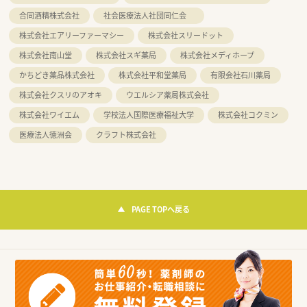
合同酒精株式会社
社会医療法人社団同仁会
株式会社エアリーファーマシー
株式会社スリードット
株式会社南山堂
株式会社スギ薬局
株式会社メディホープ
かちどき薬品株式会社
株式会社平和堂薬局
有限会社石川薬局
株式会社クスリのアオキ
ウエルシア薬局株式会社
株式会社ワイエム
学校法人国際医療福祉大学
株式会社コクミン
医療法人徳洲会
クラフト株式会社
PAGE TOPへ戻る