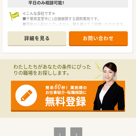
平日のみ相談可能！
≪こんな会社です≫
■千葉県富里市に1店舗展開する調剤薬局です。
■異動の心配はございません。腰を据えてご就業いただけます。
■整形外科をメインに幅広い科目を応需しています。
■残業ほぼ無し、プライベートもしっかり確保しながら働けま
詳細を見る
お問い合わせ
す。
わたしたちがあなたの条件にぴった
りの職場をお探しします。