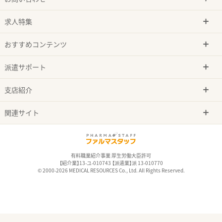
求人特集
おすすめコンテンツ
派遣サポート
支店紹介
関連サイト
有料職業紹介事業 厚生労働大臣許可
【紹介業】13-ユ-010743 【派遣業】派 13-010770
© 2000-2026 MEDICAL RESOURCES Co., Ltd. All Rights Reserved.