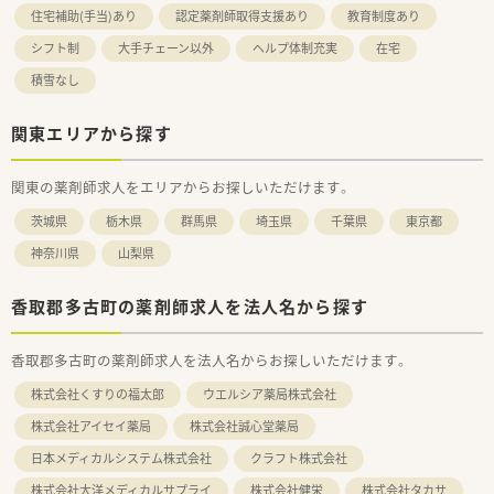
住宅補助(手当)あり
認定薬剤師取得支援あり
教育制度あり
シフト制
大手チェーン以外
ヘルプ体制充実
在宅
積雪なし
関東エリアから探す
関東の薬剤師求人をエリアからお探しいただけます。
茨城県
栃木県
群馬県
埼玉県
千葉県
東京都
神奈川県
山梨県
香取郡多古町の薬剤師求人を法人名から探す
香取郡多古町の薬剤師求人を法人名からお探しいただけます。
株式会社くすりの福太郎
ウエルシア薬局株式会社
株式会社アイセイ薬局
株式会社誠心堂薬局
日本メディカルシステム株式会社
クラフト株式会社
株式会社大洋メディカルサプライ
株式会社健栄
株式会社タカサ