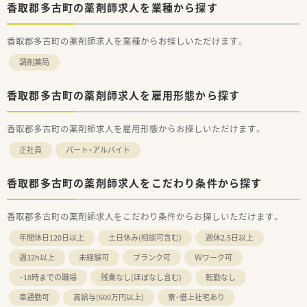
香取郡多古町の薬剤師求人を業種から探す
香取郡多古町の薬剤師求人を業種からお探しいただけます。
調剤薬局
香取郡多古町の薬剤師求人を雇用形態から探す
香取郡多古町の薬剤師求人を雇用形態からお探しいただけます。
正社員
パート・アルバイト
香取郡多古町の薬剤師求人をこだわり条件から探す
香取郡多古町の薬剤師求人をこだわり条件からお探しいただけます。
年間休日120日以上
土日休み(相談可含む)
週休2.5日以上
週32h以上
未経験可
ブランク可
Ｗワーク可
~18時までの職場
残業なし(ほぼなし含む)
転勤なし
車通勤可
高給与(600万円以上)
寮・借上社宅あり