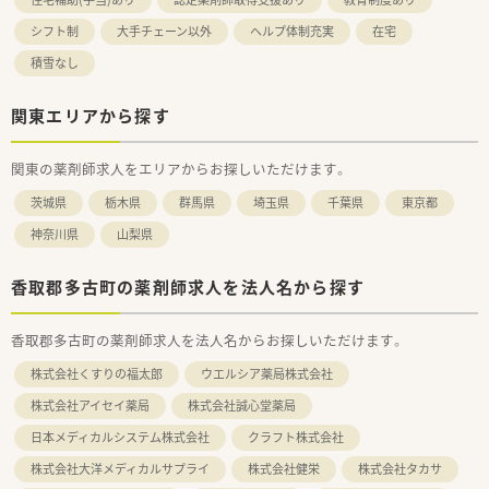
シフト制
大手チェーン以外
ヘルプ体制充実
在宅
積雪なし
関東エリアから探す
関東の薬剤師求人をエリアからお探しいただけます。
茨城県
栃木県
群馬県
埼玉県
千葉県
東京都
神奈川県
山梨県
香取郡多古町の薬剤師求人を法人名から探す
香取郡多古町の薬剤師求人を法人名からお探しいただけます。
株式会社くすりの福太郎
ウエルシア薬局株式会社
株式会社アイセイ薬局
株式会社誠心堂薬局
日本メディカルシステム株式会社
クラフト株式会社
株式会社大洋メディカルサプライ
株式会社健栄
株式会社タカサ