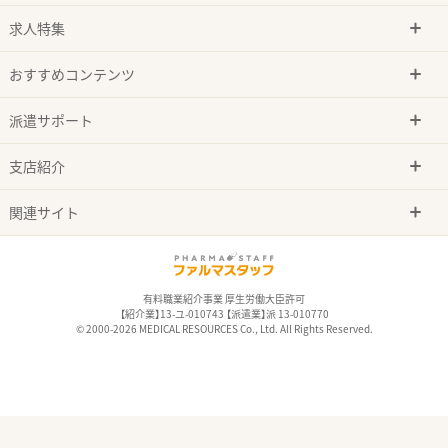
求人特集
おすすめコンテンツ
派遣サポート
支店紹介
関連サイト
有料職業紹介事業 厚生労働大臣許可
【紹介業】13-ユ-010743 【派遣業】派 13-010770
© 2000-2026 MEDICAL RESOURCES Co., Ltd. All Rights Reserved.