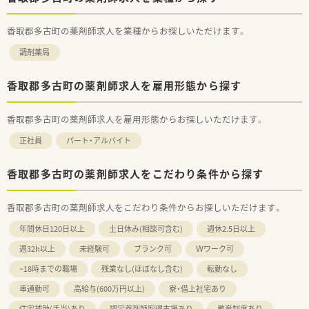
香取郡多古町の薬剤師求人を業種からお探しいただけます。
調剤薬局
香取郡多古町の薬剤師求人を雇用形態から探す
香取郡多古町の薬剤師求人を雇用形態からお探しいただけます。
正社員
パート・アルバイト
香取郡多古町の薬剤師求人をこだわり条件から探す
香取郡多古町の薬剤師求人をこだわり条件からお探しいただけます。
年間休日120日以上
土日休み(相談可含む)
週休2.5日以上
週32h以上
未経験可
ブランク可
Ｗワーク可
~18時までの職場
残業なし(ほぼなし含む)
転勤なし
車通勤可
高給与(600万円以上)
寮・借上社宅あり
住宅補助(手当)あり
認定薬剤師取得支援あり
教育制度あり