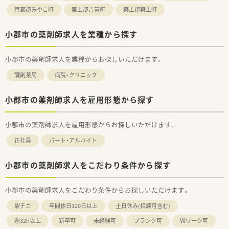
京都郡みやこ町
築上郡吉富町
築上郡築上町
小郡市の薬剤師求人を業種から探す
小郡市の薬剤師求人を業種からお探しいただけます。
調剤薬局
病院・クリニック
小郡市の薬剤師求人を雇用形態から探す
小郡市の薬剤師求人を雇用形態からお探しいただけます。
正社員
パート・アルバイト
小郡市の薬剤師求人をこだわり条件から探す
小郡市の薬剤師求人をこだわり条件からお探しいただけます。
駅チカ
年間休日120日以上
土日休み(相談可含む)
週32h以上
新卒可
未経験可
ブランク可
Ｗワーク可