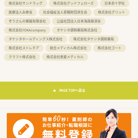
株式会社サンドラッグ
株式会社グッドフェローズ
日本赤十字社
医療法人永寿会
社会福祉法人恩賜財団済生会
株式会社グリット
ぞうさんの薬箱有限会社
公益社団法人日本海員掖済会
株式会社YOKAcompany
タケシタ調剤薬局株式会社
タケシタホールディングス株式会社
株式会社タケシタ調剤薬局
株式会社ストレチア
総合メディカル株式会社
株式会社ゴート
クラフト株式会社
株式会社恵愛メディカル
PAGE TOPへ戻る