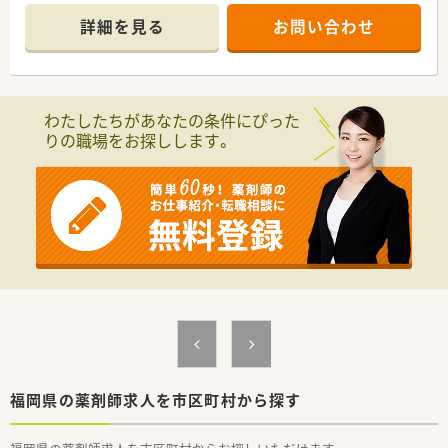
■NST研修関連施設ですので資格取得実績もあり支援制度もご
詳細を見る
お問い合わせ
ざいます。
■残業少なく有給休暇取得もしやすい環境です。
わたしたちがあなたの条件にぴった
りの職場をお探しします。
福岡県の薬剤師求人を市区町村から探す