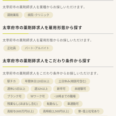
太宰府市の薬剤師求人を業種からお探しいただけます。
調剤薬局
病院・クリニック
太宰府市の薬剤師求人を雇用形態から探す
太宰府市の薬剤師求人を雇用形態からお探しいただけます。
正社員
パート・アルバイト
太宰府市の薬剤師求人をこだわり条件から探す
太宰府市の薬剤師求人をこだわり条件からお探しいただけます。
駅チカ
年間休日120日以上
土日休み(相談可含む)
週休2.5日以上
週32h以上
新卒可
未経験可
ブランク可
Ｗワーク可
~18時までの職場
残業なし(ほぼなし含む)
転勤なし
車通勤可
高給与(600万円以上)
高時給(2,500円以上)
寮・借上社宅あり