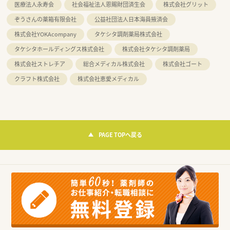
医療法人永寿会
社会福祉法人恩賜財団済生会
株式会社グリット
ぞうさんの薬箱有限会社
公益社団法人日本海員掖済会
株式会社YOKAcompany
タケシタ調剤薬局株式会社
タケシタホールディングス株式会社
株式会社タケシタ調剤薬局
株式会社ストレチア
総合メディカル株式会社
株式会社ゴート
クラフト株式会社
株式会社恵愛メディカル
PAGE TOPへ戻る