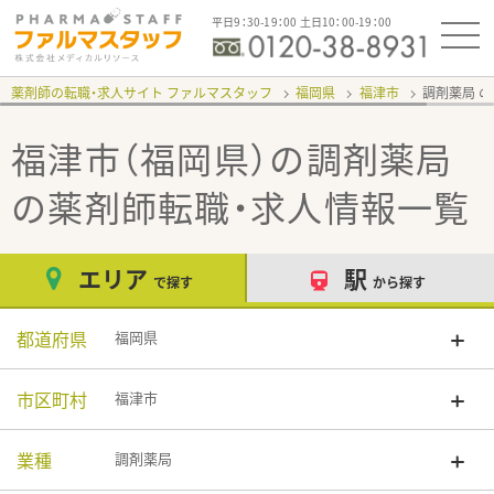
平日9：30-19：00 土日10：00-19：00
薬剤師の転職・求人サイト ファルマスタッフ
福岡県
福津市
調剤薬局
福津市（福岡県）の調剤薬局
の薬剤師転職・求人情報一覧
エリア
駅
で探す
から探す
都道府県
福岡県
市区町村
福津市
業種
調剤薬局