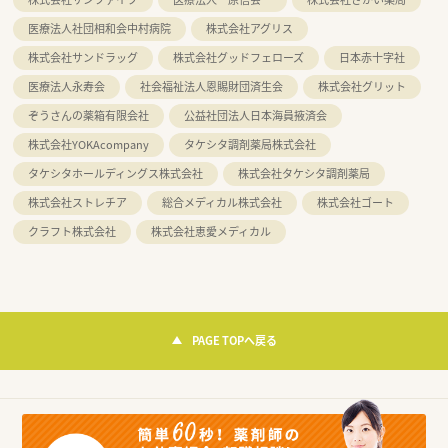
医療法人社団相和会中村病院
株式会社アグリス
株式会社サンドラッグ
株式会社グッドフェローズ
日本赤十字社
医療法人永寿会
社会福祉法人恩賜財団済生会
株式会社グリット
ぞうさんの薬箱有限会社
公益社団法人日本海員掖済会
株式会社YOKAcompany
タケシタ調剤薬局株式会社
タケシタホールディングス株式会社
株式会社タケシタ調剤薬局
株式会社ストレチア
総合メディカル株式会社
株式会社ゴート
クラフト株式会社
株式会社恵愛メディカル
PAGE TOPへ戻る