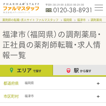
平日9：30-19：00 土日10：00-19：00
薬剤師の転職・求人サイト ファルマスタッフ
福岡県
福津市
調剤薬局
福津市（福岡県）の調剤薬局・
正社員
の薬剤師転職・求人情
報一覧
エリア
駅
で探す
から探す
都道府県
福岡県
市区町村
福津市