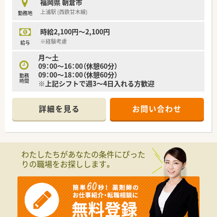
福岡県 朝倉市
上浦駅 (西鉄甘木線)
勤務地
時給2,100円～2,100円
※経験考慮
給与
月〜土
09：00〜16：00（休憩60分）
09：00〜18：00（休憩60分）
勤務
時間
※上記シフトで週3～4日入れる方歓迎
詳細を見る
お問い合わせ
わたしたちがあなたの条件にぴった
りの職場をお探しします。