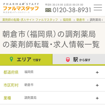
平日9：30-19：00 土日10：00-19：00
薬剤師の転職・求人サイト ファルマスタッフ
福岡県
朝倉市
調剤薬局
朝倉市（福岡県）の調剤薬局
の薬剤師転職・求人情報一覧
エリア
駅
で探す
から探す
都道府県
福岡県
市区町村
朝倉市
業種
調剤薬局