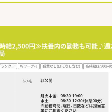
時給2,500円≫扶養内の勤務も可能♪
局
ブランク可
Ｗワーク可
残業なし(ほぼなし含む)
高時給(2,500円
非公開
法人名
月火木金 08:30-19:00
水土 08:30-12:30（休憩00分）
※勤務時間、曜日、日数などは担当営
業にご相談ください