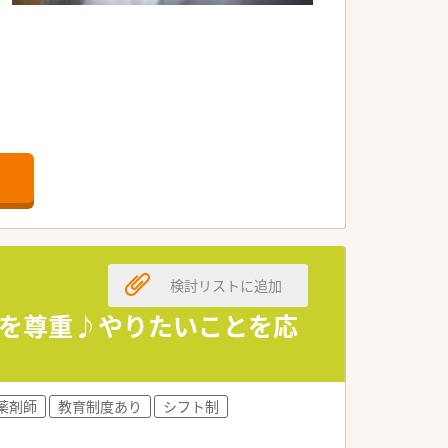
検討リストに追加
性を尊重♪やりたいことを応
薬剤師
教育制度あり
シフト制