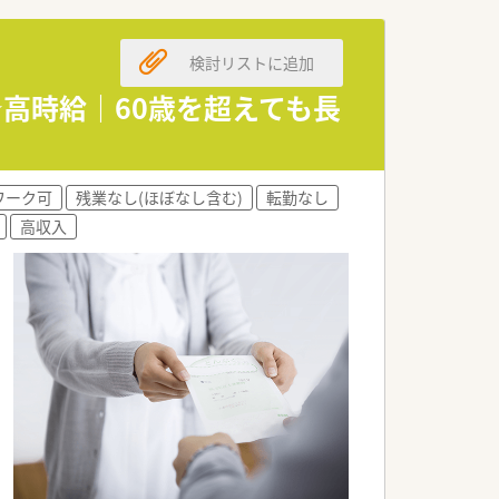
検討リストに追加
★高時給｜60歳を超えても長
ワーク可
残業なし(ほぼなし含む)
転勤なし
高収入