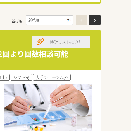
並び順
検討リストに追加
週2回より回数相談可能
以上)
シフト制
大手チェーン以外