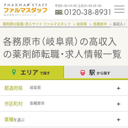
平日9：30-19：00 土日10：00-19：00
薬剤師の転職・求人サイト ファルマスタッフ
岐阜県
各務原市
高収入
各務原市（岐阜県）の高収入
の薬剤師転職・求人情報一覧
エリア
駅
で探す
から探す
都道府県
岐阜県
市区町村
各務原市
業種
を選ぶ