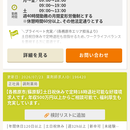
月～金／09：00～18：00
09：00～19：00
土 09：00～13：00
勤務
週40時間勤務の月間変形労働制とする
時間
※休憩時間60分以上、その他法定通りとする
＼プライベート充実／（各務原市エリア担当より）
土日祝日休みで定時退社も目指せるため、ワークライフバランス
を重視する方に最適です。
【店舗情報と応需状況について】
詳細を見る
お問い合わせ
■名鉄各務原線の名電各務原駅から徒歩13分の立地にあり、車
通勤も可能な調剤併設型の店舗です。
■内科や循環器科などの処方箋を1日20枚から30枚応需し、最新
機器を用いた安全な監査体制を敷いています。
更新日：
2026/07/23
薬剤師求人ID：
196420
■薬剤師は常勤1名とパート4名が在籍し、複数の医療事務がサ
ポートするため薬剤師業務に専念できる環境です。
正社員
調剤薬局
【各務原市/蘇原駅】土日祝休みで定時18時退社可能な好環境
【職場環境と雰囲気】
求人です。年収500万円以上からご相談可能で、福利厚生も
■多くの店舗に医療事務が配属されて二重のチェック体制が構
充実しています。
築されており、調剤過誤率が非常に低い職場です。
■休憩室には畳が敷かれたリラックスできる空間が用意されて
検討リストに追加
おり、従業員を大切にする企業風土が根付いています。
■一人薬剤師の店舗でもミスを防ぐ仕組みが確立しており、経験
の浅い方でも不安なく業務に取り組める環境です。
年間休日120日以上
土日祝休み
週32h以上
新卒可
未経験可
ブ