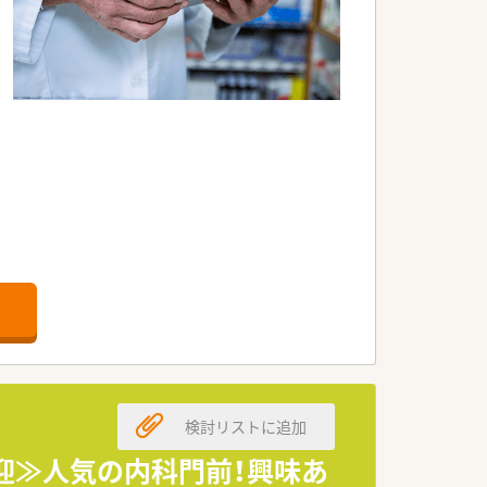
検討リストに追加
歓迎≫人気の内科門前！興味あ