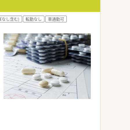
ぼなし含む)
転勤なし
車通勤可