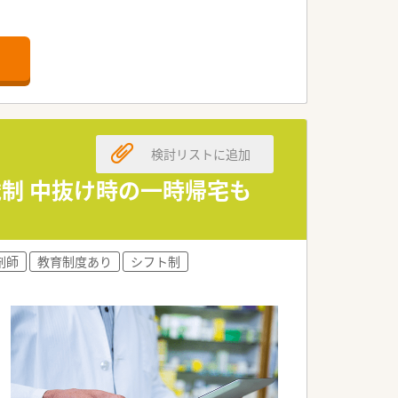
検討リストに追加
歳制 中抜け時の一時帰宅も
剤師
教育制度あり
シフト制