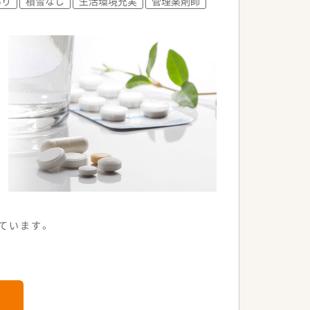
あり
積雪なし
生活環境充実
管理薬剤師
ています。