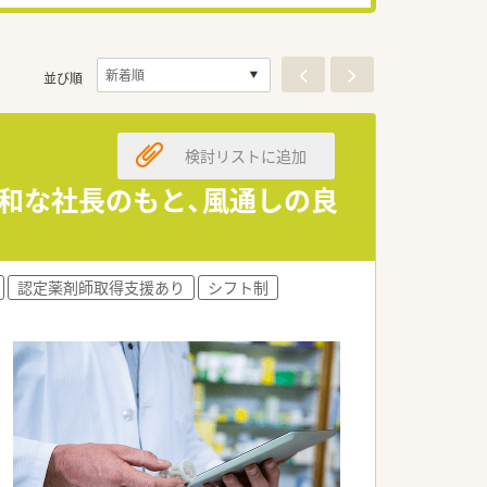
並び順
検討リストに追加
和な社長のもと、風通しの良
認定薬剤師取得支援あり
シフト制