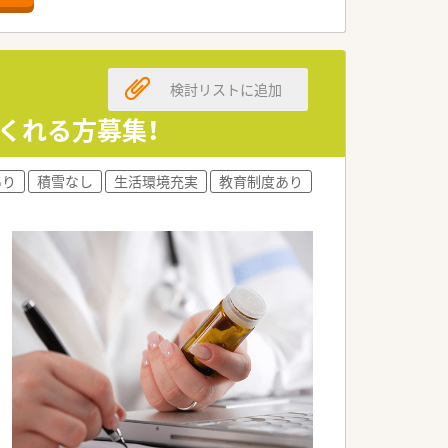
検討リストに追加
くれる方募集！
あり
積雪なし
生活環境充実
教育制度あり