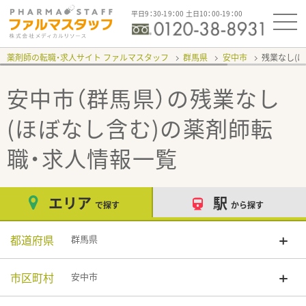
平日9：30-19：00 土日10：00-19：00
薬剤師の転職・求人サイト ファルマスタッフ
群馬県
安中市
残業なし(
安中市（群馬県）の残業なし
(ほぼなし含む)
の薬剤師転
職・求人情報一覧
エリア
駅
で探す
から探す
都道府県
群馬県
市区町村
安中市