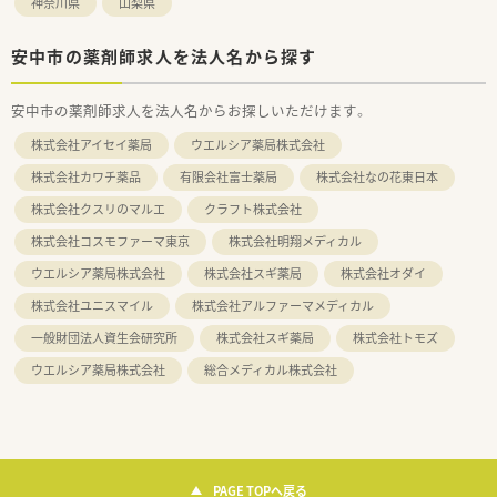
神奈川県
山梨県
安中市の薬剤師求人を法人名から探す
安中市の薬剤師求人を法人名からお探しいただけます。
株式会社アイセイ薬局
ウエルシア薬局株式会社
株式会社カワチ薬品
有限会社富士薬局
株式会社なの花東日本
株式会社クスリのマルエ
クラフト株式会社
株式会社コスモファーマ東京
株式会社明翔メディカル
ウエルシア薬局株式会社
株式会社スギ薬局
株式会社オダイ
株式会社ユニスマイル
株式会社アルファーマメディカル
一般財団法人資生会研究所
株式会社スギ薬局
株式会社トモズ
ウエルシア薬局株式会社
総合メディカル株式会社
PAGE TOPへ戻る