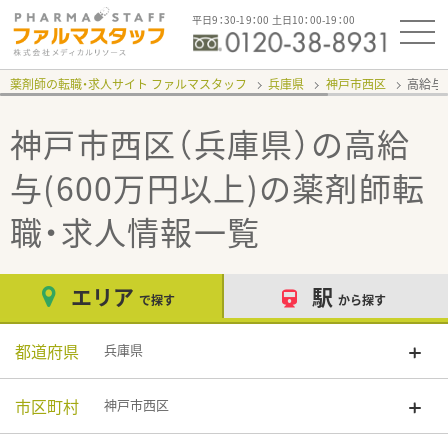
平日9：30-19：00 土日10：00-19：00
薬剤師の転職・求人サイト ファルマスタッフ
兵庫県
神戸市西区
高給与(
神戸市西区（兵庫県）の高給
与(600万円以上)
の薬剤師転
職・求人情報一覧
エリア
駅
で探す
から探す
都道府県
兵庫県
市区町村
神戸市西区