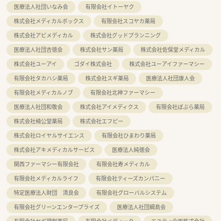
医療法人社団いなみ会
有限会社イトーヤク
株式会社メディカルボックス
有限会社スコヤカ薬局
株式会社アビメディカル
株式会社グッドプランニング
医療法人社団吉徳会
株式会社サン薬局
株式会社佐保堂メディカル
株式会社ユーアイ
ゴダイ株式会社
株式会社ユーアイファーマシー
有限会社タカハシ薬局
株式会社スギ薬局
医療法人社団康人会
有限会社メディカルノブ
有限会社北神ファーマシー
医療法人社団和敬会
株式会社アイメディクス
有限会社ぽぷら薬局
株式会社楠公堂薬局
株式会社エフピー
株式会社ロイヤルサイエンス
有限会社ひまわり薬局
株式会社アキメディカルサービス
医療法人純徳会
関西ファーマシー有限会社
有限会社寿メディカル
有限会社メディカルライフ
有限会社ティーズカンパニー
特定医療法人財団 清良会
有限会社グローバルシステム
有限会社グリーンエンタープライズ
医療法人社団綱島会