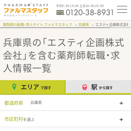
平日9：30-19：00 土日10：00-19：00
薬剤師の転職・求人サイト ファルマスタッフ
兵庫県
エスティ企画株式会社
兵庫県の「エスティ企画株式
会社」
を含む薬剤師転職・求
人情報一覧
エリア
駅
で探す
から探す
都道府県
兵庫県
市区町村
を選ぶ