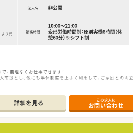
非公開
法人名
10:00～21:00
変形労働時間制：原則実働8時間（休
勤務時間
により異
憩60分）※シフト制
で、無理なくお仕事できます！
を大前提とし、他にも半休制度を上手く利用して、ご家庭との両
きます。60歳が定年ですが、契約社員への切り替えもご相談可
この求人に
詳細を見る
お問い合わせ