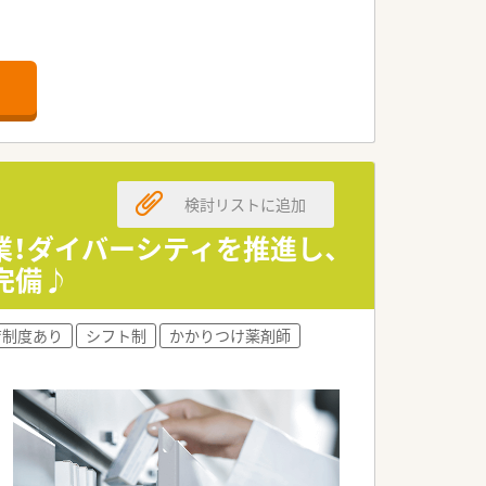
です。
検討リストに追加
業！ダイバーシティを推進し、
完備♪
育制度あり
シフト制
かかりつけ薬剤師