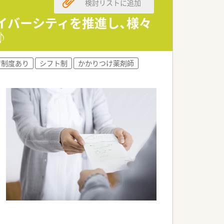
検討リストに追加
イバーシティを推進し、様々
♪
育制度あり
シフト制
かかりつけ薬剤師