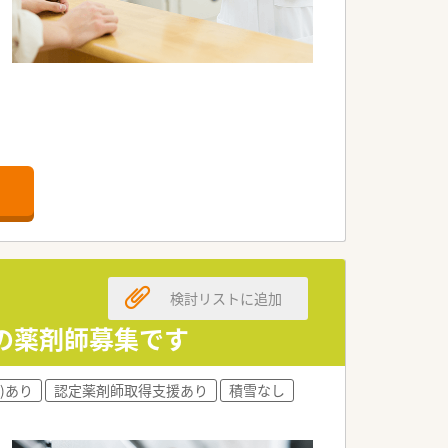
検討リストに追加
の薬剤師募集です
)あり
認定薬剤師取得支援あり
積雪なし