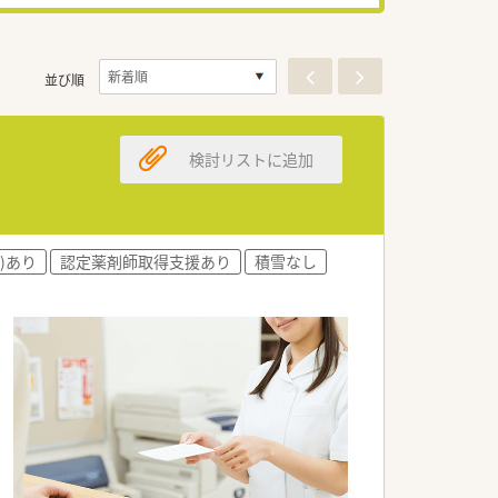
並び順
検討リストに追加
)あり
認定薬剤師取得支援あり
積雪なし