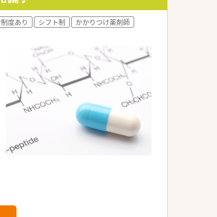
育制度あり
シフト制
かかりつけ薬剤師