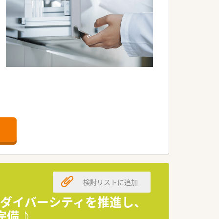
です。
検討リストに追加
！ダイバーシティを推進し、
完備♪