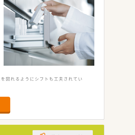
立を図れるようにシフトも工夫されてい
。