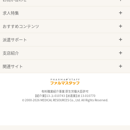
求人特集
おすすめコンテンツ
派遣サポート
支店紹介
関連サイト
有料職業紹介事業 厚生労働大臣許可
【紹介業】13-ユ-010743 【派遣業】派 13-010770
© 2000-2026 MEDICAL RESOURCES Co., Ltd. All Rights Reserved.