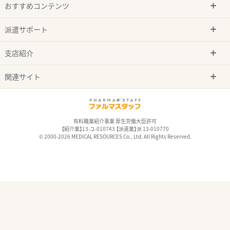
おすすめコンテンツ
派遣サポート
支店紹介
関連サイト
有料職業紹介事業 厚生労働大臣許可
【紹介業】13-ユ-010743 【派遣業】派 13-010770
© 2000-2026 MEDICAL RESOURCES Co., Ltd. All Rights Reserved.