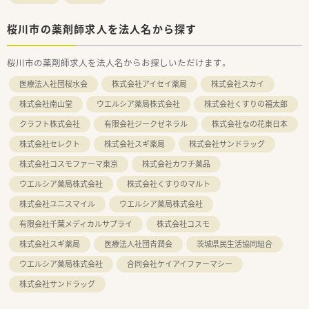
桜川市の薬剤師求人を法人名から探す
桜川市の薬剤師求人を法人名からお探しいただけます。
医療法人社団桜水会
株式会社アイセイ薬局
株式会社スカイ
株式会社南山堂
ウエルシア薬局株式会社
株式会社くすりの福太郎
クラフト株式会社
有限会社ジークゼネラル
株式会社なの花東日本
株式会社セレクト
株式会社スギ薬局
株式会社サンドラッグ
株式会社コスモファーマ東京
株式会社カワチ薬品
ウエルシア薬局株式会社
株式会社くすりのマルト
株式会社ユニスマイル
ウエルシア薬局株式会社
有限会社千葉メディカルサプライ
株式会社コスモ
株式会社スギ薬局
医療法人社団青潤会
茨城県民生活協同組合
ウエルシア薬局株式会社
合同会社ケイアイファーマシー
株式会社サンドラッグ