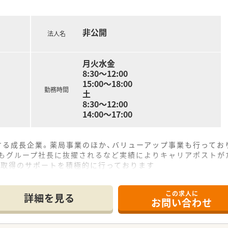
非公開
法人名
月火水金
8:30～12:00
15:00～18:00
勤務時間
土
8:30～12:00
14:00～17:00
する成長企業。薬局事業のほか、バリューアップ事業も行ってお
でもグループ社長に抜擢されるなど実績によりキャリアポストが
師取得のサポートを積極的に行っております
この求人に
詳細を見る
お問い合わせ