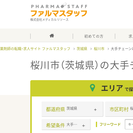
株式会社メディカルリソース
初めての方
求
薬剤師の転職・求人サイト ファルマスタッフ
茨城県
桜川市
大手チェーン
桜川市（茨城県）の大手
エリア
で探
都道府県
市区町村
茨城県
希望条件
大手チェーン以外
フリーワード