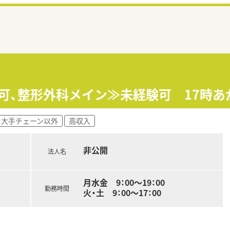
上可、整形外科メイン≫未経験可 17時あ
大手チェーン以外
高収入
非公開
法人名
月水金 9：00～19：00
勤務時間
火・土 9：00～17：00