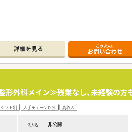
この求人に
詳細を見る
お問い合わせ
可、整形外科メイン≫残業なし、未経験の方
シフト制
大手チェーン以外
高収入
非公開
法人名