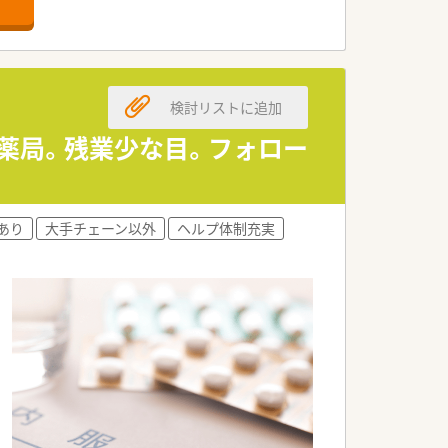
として薬剤師会に協力しています
検討リストに追加
ン薬局。残業少な目。フォロー
あり
大手チェーン以外
ヘルプ体制充実