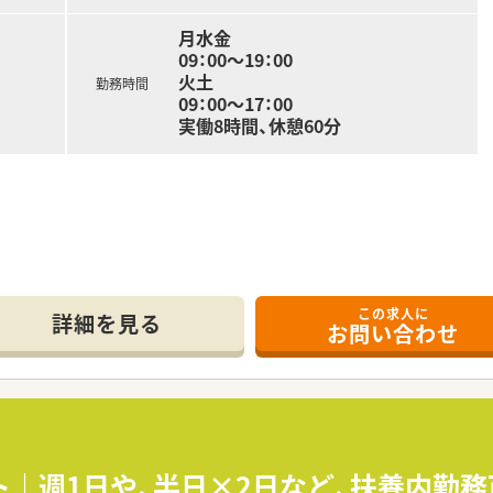
月水金
09：00～19：00
火土
勤務時間
09：00～17：00
実働8時間、休憩60分
この求人に
詳細を見る
お問い合わせ
ト｜週1日や、半日×2日など、扶養内勤