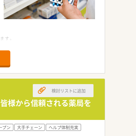
ます。
ません。
検討リストに追加
の皆様から信頼される薬局を
ープン
大手チェーン
ヘルプ体制充実