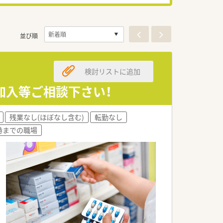
並び順
検討リストに追加
加入等ご相談下さい！
残業なし(ほぼなし含む)
転勤なし
8時までの職場