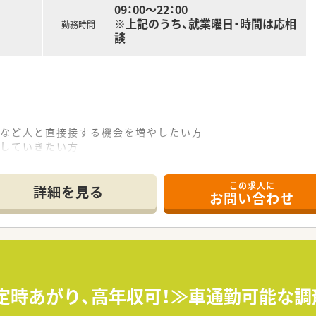
09：00～22：00
※上記のうち、就業曜日・時間は応相
勤務時間
談
売など人と直接接する機会を増やしたい方
指していきたい方
々を深く接していきたい方
この求人に
詳細を見る
お問い合わせ
半定時あがり、高年収可！≫車通勤可能な