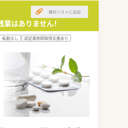
検討リストに追加
残業はありません！
転勤なし
認定薬剤師取得支援あり