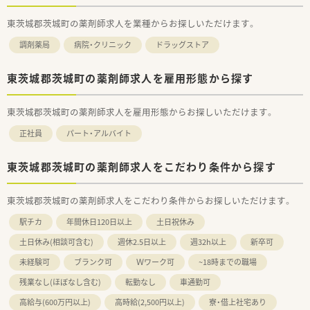
東茨城郡茨城町の薬剤師求人を業種からお探しいただけます。
調剤薬局
病院・クリニック
ドラッグストア
東茨城郡茨城町の薬剤師求人を雇用形態から探す
東茨城郡茨城町の薬剤師求人を雇用形態からお探しいただけます。
正社員
パート・アルバイト
東茨城郡茨城町の薬剤師求人をこだわり条件から探す
東茨城郡茨城町の薬剤師求人をこだわり条件からお探しいただけます。
駅チカ
年間休日120日以上
土日祝休み
土日休み(相談可含む)
週休2.5日以上
週32h以上
新卒可
未経験可
ブランク可
Ｗワーク可
~18時までの職場
残業なし(ほぼなし含む)
転勤なし
車通勤可
高給与(600万円以上)
高時給(2,500円以上)
寮・借上社宅あり