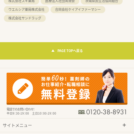
株式会社スギ薬局
医療法人社団青潤会
茨城県民生活協同組合
ウエルシア薬局株式会社
合同会社ケイアイファーマシー
株式会社サンドラッグ
PAGE TOPへ戻る
電話でのお問い合わせ：
平日9：30-19：00 土日10：00-19：00
サイトメニュー