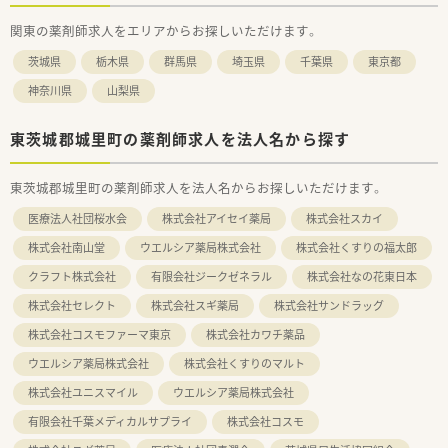
関東の薬剤師求人をエリアからお探しいただけます。
茨城県
栃木県
群馬県
埼玉県
千葉県
東京都
神奈川県
山梨県
東茨城郡城里町の薬剤師求人を法人名から探す
東茨城郡城里町の薬剤師求人を法人名からお探しいただけます。
医療法人社団桜水会
株式会社アイセイ薬局
株式会社スカイ
株式会社南山堂
ウエルシア薬局株式会社
株式会社くすりの福太郎
クラフト株式会社
有限会社ジークゼネラル
株式会社なの花東日本
株式会社セレクト
株式会社スギ薬局
株式会社サンドラッグ
株式会社コスモファーマ東京
株式会社カワチ薬品
ウエルシア薬局株式会社
株式会社くすりのマルト
株式会社ユニスマイル
ウエルシア薬局株式会社
有限会社千葉メディカルサプライ
株式会社コスモ