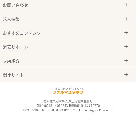
お問い合わせ
求人特集
おすすめコンテンツ
派遣サポート
支店紹介
関連サイト
有料職業紹介事業 厚生労働大臣許可
【紹介業】13-ユ-010743 【派遣業】派 13-010770
© 2000-2026 MEDICAL RESOURCES Co., Ltd. All Rights Reserved.