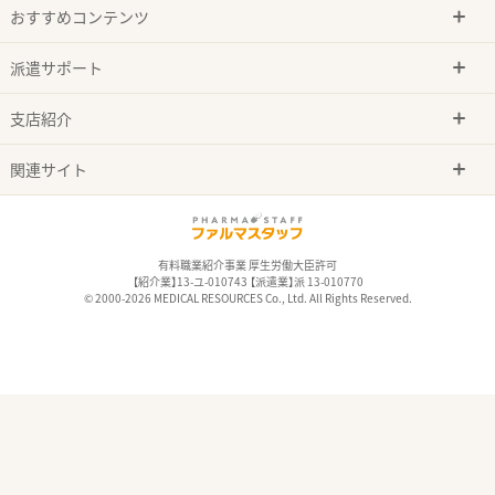
おすすめコンテンツ
派遣サポート
支店紹介
関連サイト
有料職業紹介事業 厚生労働大臣許可
【紹介業】13-ユ-010743 【派遣業】派 13-010770
© 2000-2026 MEDICAL RESOURCES Co., Ltd. All Rights Reserved.