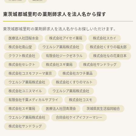
東茨城郡城里町の薬剤師求人を法人名から探す
東茨城郡城里町の薬剤師求人を法人名からお探しいただけます。
医療法人社団桜水会
株式会社アイセイ薬局
株式会社スカイ
株式会社南山堂
ウエルシア薬局株式会社
株式会社くすりの福太郎
クラフト株式会社
有限会社ジークゼネラル
株式会社なの花東日本
株式会社セレクト
株式会社スギ薬局
株式会社サンドラッグ
株式会社コスモファーマ東京
株式会社カワチ薬品
ウエルシア薬局株式会社
株式会社くすりのマルト
株式会社ユニスマイル
ウエルシア薬局株式会社
有限会社千葉メディカルサプライ
株式会社コスモ
株式会社スギ薬局
医療法人社団青潤会
茨城県民生活協同組合
ウエルシア薬局株式会社
合同会社ケイアイファーマシー
株式会社サンドラッグ