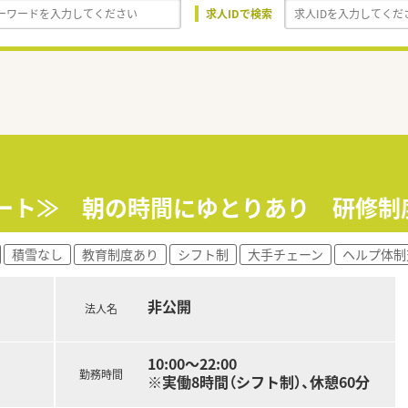
求人IDで検索
スタート≫ 朝の時間にゆとりあり 研修
積雪なし
教育制度あり
シフト制
大手チェーン
ヘルプ体制
非公開
法人名
10:00～22:00
勤務時間
※実働8時間（シフト制）、休憩60分