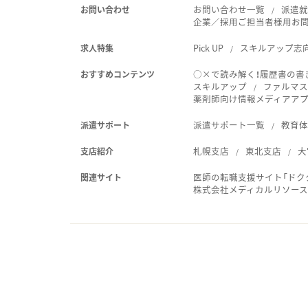
お問い合わせ一覧
派遣
お問い合わせ
企業／採用ご担当者様用お
Pick UP
スキルアップ志
求人特集
○×で読み解く！履歴書の書
おすすめコンテンツ
スキルアップ
ファルマス
薬剤師向け情報メディアアプリ
派遣サポート一覧
教育
派遣サポート
札幌支店
東北支店
大
支店紹介
医師の転職支援サイト「ドク
関連サイト
株式会社メディカルリソー