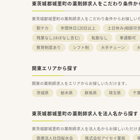
東茨城郡城里町の薬剤師求人をこだわり条件か
東茨城郡城里町の薬剤師求人をこだわり条件からお探しい
駅チカ
年間休日120日以上
土日休み(相談可含
残業なし(ほぼなし含む)
転勤なし
車通勤可
教育制度あり
シフト制
大手チェーン
関東エリアから探す
関東の薬剤師求人をエリアからお探しいただけます。
茨城県
栃木県
群馬県
埼玉県
千
東茨城郡城里町の薬剤師求人を法人名から探す
東茨城郡城里町の薬剤師求人を法人名からお探しいただけ
医療法人社団桜水会
株式会社アイセイ薬局