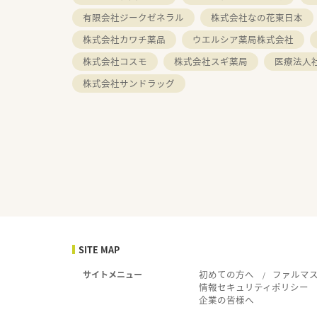
有限会社ジークゼネラル
株式会社なの花東日本
株式会社カワチ薬品
ウエルシア薬局株式会社
株式会社コスモ
株式会社スギ薬局
医療法人
株式会社サンドラッグ
SITE MAP
初めての方へ
ファルマ
サイトメニュー
情報セキュリティポリシー
企業の皆様へ