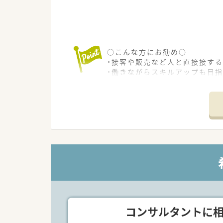
○こんな方にお勧め○
・接客や販売など人と直接接す
・働きながらスキルアップも目
・地域密着型の店舗で、地域の方
コンサルタントに