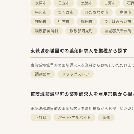
水戸市
日立市
土浦市
古河市
石
牛久市
つくば市
ひたちなか市
鹿嶋市
神栖市
行方市
鉾田市
つくばみらい市
稲敷郡美浦村
稲敷郡阿見町
結城郡八千代町
東茨城郡城里町の薬剤師求人を業種から探す
東茨城郡城里町の薬剤師求人を業種からお探しいただけま
調剤薬局
ドラッグストア
東茨城郡城里町の薬剤師求人を雇用形態から探
東茨城郡城里町の薬剤師求人を雇用形態からお探しいただ
正社員
パート・アルバイト
派遣