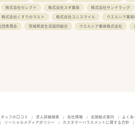
株式会社セレクト
株式会社スギ薬局
株式会社サンドラッグ
株式会社くすりのマルト
株式会社ユニスマイル
ウエルシア薬局
社団青潤会
茨城県民生活協同組合
ウエルシア薬局株式会社
スタッフの口コミ
求人詳細検索
会社情報
全国拠点案内
よくあ
ソーシャルメディアポリシー
カスタマーハラスメントに関する方針