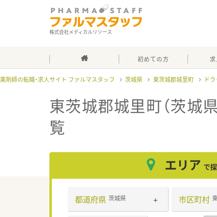
株式会社メディカルリソース
初めての方
求
薬剤師の転職・求人サイト ファルマスタッフ
茨城県
東茨城郡城里町
ドラ
東茨城郡城里町（茨城県
覧
エリア
で探
都道府県
市区町村
茨城県