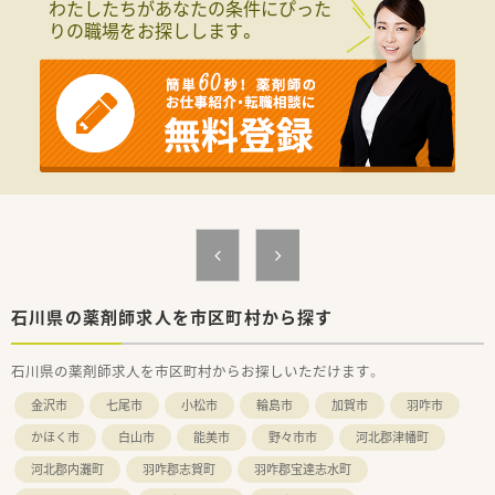
わたしたちがあなたの条件にぴった
りの職場をお探しします。
石川県の薬剤師求人を市区町村から探す
石川県の薬剤師求人を市区町村からお探しいただけます。
金沢市
七尾市
小松市
輪島市
加賀市
羽咋市
かほく市
白山市
能美市
野々市市
河北郡津幡町
河北郡内灘町
羽咋郡志賀町
羽咋郡宝達志水町