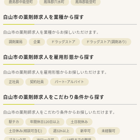
鹿島郡中能登町
鳳珠郡穴水町
鳳珠郡能登町
白山市の薬剤師求人を業種から探す
白山市の薬剤師求人を業種からお探しいただけます。
調剤薬局
企業
ドラッグストア
ドラッグストア(調剤あり)
白山市の薬剤師求人を雇用形態から探す
白山市の薬剤師求人を雇用形態からお探しいただけます。
正社員
契約社員
パート・アルバイト
白山市の薬剤師求人をこだわり条件から探す
白山市の薬剤師求人をこだわり条件からお探しいただけます。
駅チカ
年間休日120日以上
土日祝休み
土日休み(相談可含む)
週32h以上
新卒可
未経験可
ブランク可
Ｗワーク可
~18時までの職場