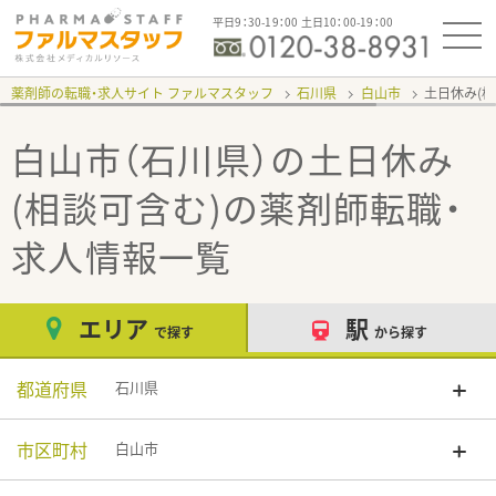
平日9：30-19：00 土日10：00-19：00
薬剤師の転職・求人サイト ファルマスタッフ
石川県
白山市
土日休み(
白山市（石川県）の土日休み
(相談可含む)
の薬剤師転職・
求人情報一覧
エリア
駅
で探す
から探す
都道府県
石川県
市区町村
白山市