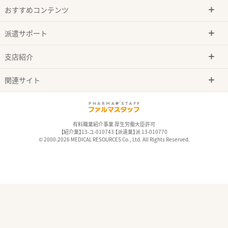
おすすめコンテンツ
派遣サポート
支店紹介
関連サイト
有料職業紹介事業 厚生労働大臣許可
【紹介業】13-ユ-010743 【派遣業】派 13-010770
© 2000-2026 MEDICAL RESOURCES Co., Ltd. All Rights Reserved.