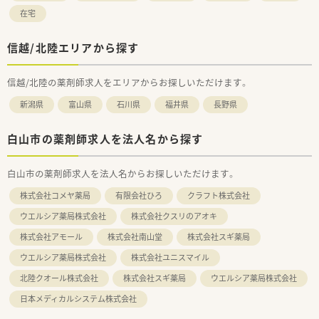
在宅
信越/北陸エリアから探す
信越/北陸の薬剤師求人をエリアからお探しいただけます。
新潟県
富山県
石川県
福井県
長野県
白山市の薬剤師求人を法人名から探す
白山市の薬剤師求人を法人名からお探しいただけます。
株式会社コメヤ薬局
有限会社ひろ
クラフト株式会社
ウエルシア薬局株式会社
株式会社クスリのアオキ
株式会社アモール
株式会社南山堂
株式会社スギ薬局
ウエルシア薬局株式会社
株式会社ユニスマイル
北陸クオール株式会社
株式会社スギ薬局
ウエルシア薬局株式会社
日本メディカルシステム株式会社