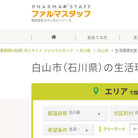
株式会社メディカルリソース
初めての方
求
薬剤師の転職・求人サイト ファルマスタッフ
石川県
白山市
生活環境充
白山市（石川県）の生活
エリア
で探
都道府県
市区町村
石川県
希望条件
生活環境充実
フリーワード