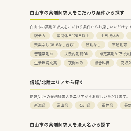
白山市の薬剤師求人をこだわり条件から探す
白山市の薬剤師求人をこだわり条件からお探しいただけま
駅チカ
年間休日120日以上
土日祝休み
残業なし(ほぼなし含む)
転勤なし
車通勤可
管理薬剤師
扶養内勤務OK
認定薬剤師取得支
生活環境充実
夜間のみ
総合科目
高収
信越/北陸エリアから探す
信越/北陸の薬剤師求人をエリアからお探しいただけます。
新潟県
富山県
石川県
福井県
長
白山市の薬剤師求人を法人名から探す