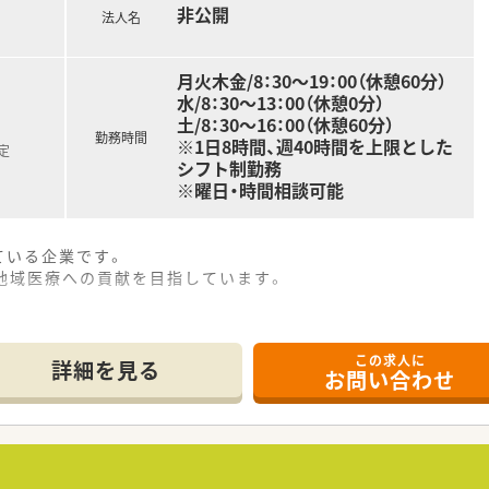
非公開
め、安定した収入を得ながら安心して働けます。
法人名
月火木金/8：30～19：00（休憩60分）
水/8：30～13：00（休憩0分）
土/8：30～16：00（休憩60分）
勤務時間
※1日8時間、週40時間を上限とした
定
シフト制勤務
※曜日・時間相談可能
ている企業です。
地域医療への貢献を目指しています。
この求人に
詳細を見る
お問い合わせ