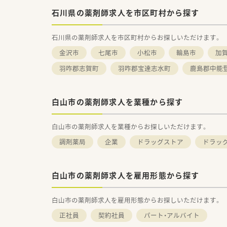
石川県の薬剤師求人を市区町村から探す
石川県の薬剤師求人を市区町村からお探しいただけます。
金沢市
七尾市
小松市
輪島市
加
羽咋郡志賀町
羽咋郡宝達志水町
鹿島郡中能
白山市の薬剤師求人を業種から探す
白山市の薬剤師求人を業種からお探しいただけます。
調剤薬局
企業
ドラッグストア
ドラッグ
白山市の薬剤師求人を雇用形態から探す
白山市の薬剤師求人を雇用形態からお探しいただけます。
正社員
契約社員
パート・アルバイト