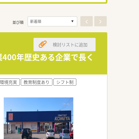
並び順
検討リストに追加
業400年歴史ある企業で長く
環境充実
教育制度あり
シフト制