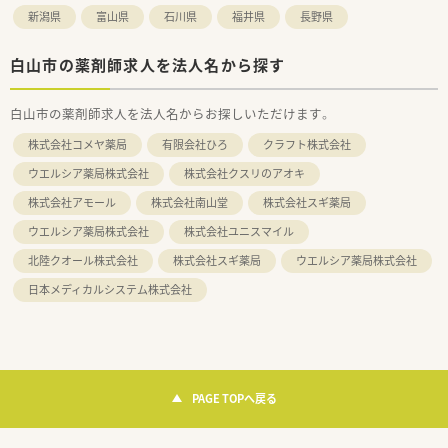
新潟県
富山県
石川県
福井県
長野県
白山市の薬剤師求人を法人名から探す
白山市の薬剤師求人を法人名からお探しいただけます。
株式会社コメヤ薬局
有限会社ひろ
クラフト株式会社
ウエルシア薬局株式会社
株式会社クスリのアオキ
株式会社アモール
株式会社南山堂
株式会社スギ薬局
ウエルシア薬局株式会社
株式会社ユニスマイル
北陸クオール株式会社
株式会社スギ薬局
ウエルシア薬局株式会社
日本メディカルシステム株式会社
PAGE TOPへ戻る