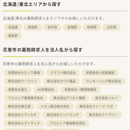
北海道/東北エリアから探す
北海道/東北の薬剤師求人をエリアからお探しいただけます。
北海道
青森県
岩手県
宮城県
秋田県
山形県
福島県
花巻市の薬剤師求人を法人名から探す
花巻市の薬剤師求人を法人名からお探しいただけます。
有限会社かたくり薬局
クラフト株式会社
有限会社小田島薬局
株式会社ワークイン
株式会社カワチ薬品
ラッキーバッグ株式会社
有限会社星久
H2有限会社
有限会社一関保険薬局
ウエルシア薬局株式会社
株式会社アイセイ薬局
株式会社ツルハ
株式会社薬王堂
イオン東北株式会社
株式会社ファーマ・ラボ
株式会社メディセオ
株式会社サンドラッグ
株式会社ライブリー
株式会社メディラック
ウエルシア薬局株式会社