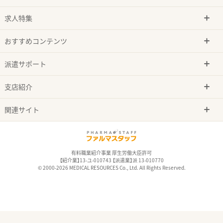
求人特集
おすすめコンテンツ
派遣サポート
支店紹介
関連サイト
有料職業紹介事業 厚生労働大臣許可
【紹介業】13-ユ-010743 【派遣業】派 13-010770
© 2000-2026 MEDICAL RESOURCES Co., Ltd. All Rights Reserved.