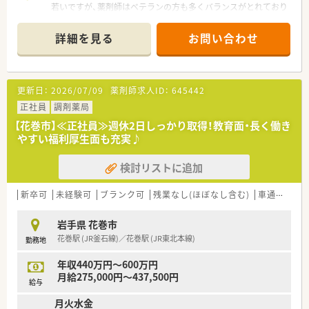
若いですが、薬剤師はベテランの方も多くバランスがとれており
ます。
・・＊ こんな方を歓迎 ＊・・
地域で腰を据えて働きたい方、全国転勤を避けたいがクリニック
●病院薬剤師に挑戦してみたい方もOK！
詳細を見る
お問い合わせ
門前、病院門前など幅広く経験されたい方におすすめです。
幅広くスキルを積みたい方にオススメです。
また、新規出店も継続しており、今後の成長性もある優良企業で
●多職種の方々と関わってお仕事してみたい方
す。
●子育てサポートが整っている環境で働きたい方
更新日：
2026/07/09
薬剤師求人ID：
645442
≪魅力ポイント≫
店舗数が増えている今でも、社長が毎年手書きのバースデーカー
正社員
調剤薬局
ドと一緒にプレゼントがあったり、社員を大事にしている姿勢は
【花巻市】≪正社員≫週休2日しっかり取得！教育面・長く働き
成長を続けている今でも変わりません。
やすい福利厚生面も充実♪
そして、各地域にエリアマネージャーが在籍しているため、お悩
み相談や店舗間の交流もしっかりできているので、安心して働け
検討リストに追加
る環境が整っています。
≪キャリア・スキルアップを応援≫
新卒可
未経験可
ブランク可
残業なし(ほぼなし含む)
車通勤可
ご希望を考慮し、キャリアアップのために店舗異動なども可能で
す！管理薬剤師だけでなくエリアマネージャーや採用担当など、
岩手県 花巻市
社員の「挑戦したい」を応援してくれる社風です。
花巻駅 (JR釜石線)／花巻駅 (JR東北本線)
勤務地
人事考課制度もしっかりしています。ご自身で決めた目標に対
してのフィードバックを定期面談で実施。管理薬剤師、エリアマ
年収440万円～600万円
ネージャーだけでなく、部長もこまめに現場を回って現場の声を
月給275,000円～437,500円
ヒアリングされていますので、頑張った分だけ評価されたい方に
給与
ピッタリの職場です。
月火水金