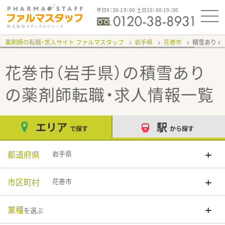
平日9：30-19：00 土日10：00-19：00
薬剤師の転職・求人サイト ファルマスタッフ
岩手県
花巻市
積雪あり
花巻市（岩手県）の積雪あり
の薬剤師転職・求人情報一覧
エリア
駅
で探す
から探す
都道府県
岩手県
市区町村
花巻市
業種
を選ぶ