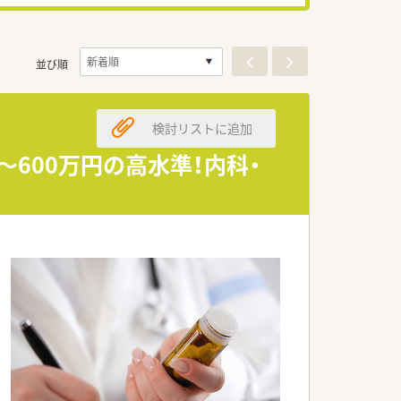
並び順
検討リストに追加
～600万円の高水準！内科・