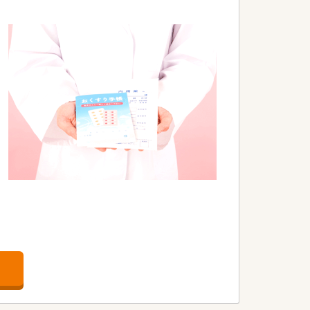
方にぴったりです。
く、風通しの良さ・企業としての安定感も
頑張った分だけ給与に反映してくれる体制