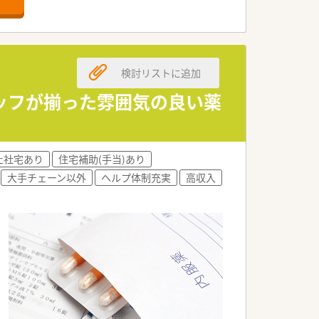
検討リストに追加
ッフが揃った雰囲気の良い薬
上社宅あり
住宅補助(手当)あり
大手チェーン以外
ヘルプ体制充実
高収入