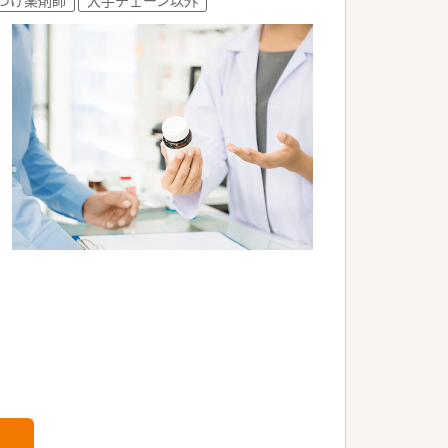
るベテラン薬剤師が活躍しています。
能力の高いスタッフが多数在籍していま
門性を磨き続けている方が活躍中です。