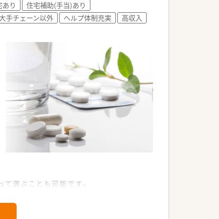
宅あり
住宅補助(手当)あり
大手チェーン以外
ヘルプ体制充実
高収入
って選ぶことも可能です。