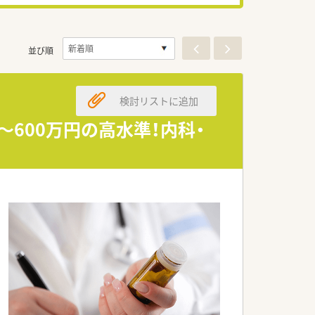
並び順
検討リストに追加
～600万円の高水準！内科・