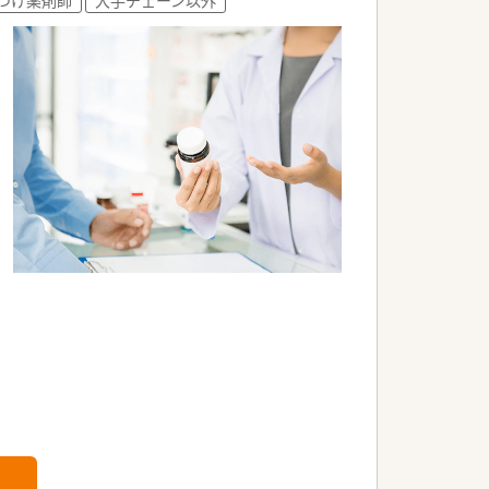
るベテラン薬剤師が活躍しています。
能力の高いスタッフが多数在籍していま
門性を磨き続けている方が活躍中です。