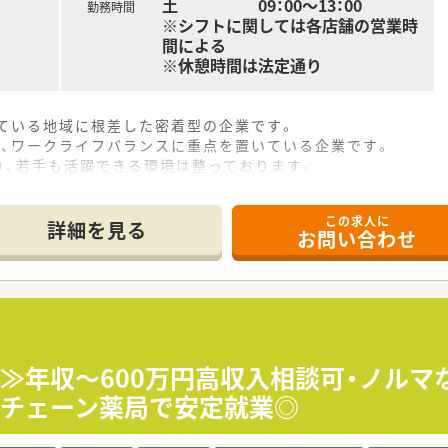
土 09：00～13：00
勤務時間
※シフトに関しては各店舗の営業時
間による
※休憩時間は法定通り
している地域に根差した密着型の企業です。
り、ワークライフバランスに重点を置いている企業です。
り、若手も活躍できる環境は整っております。
ニングを活用しております。
この求人に
詳細を見る
お問い合わせ
♪≫年収～600万円高収入相談可・ノルマ
場チェーン薬局で安定就業◎