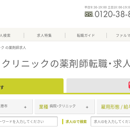
平日9：30-19：00 土日10：00-19：
人検索
求人特集
転職ガイド
ファル
ック
・クリニック
の薬剤師転職・求
す
業種
雇用形態 / 給
花巻市
病院・クリニック
求人IDで検索