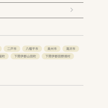
二戸市
八幡平市
奥州市
滝沢市
槌町
下閉伊郡山田町
下閉伊郡田野畑村