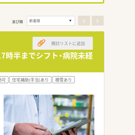
並び順
検討リストに追加
17時半までシフト・病院未経
勤可
住宅補助(手当)あり
積雪あり