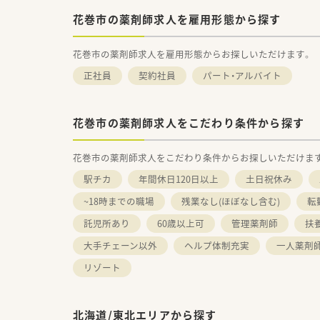
花巻市の薬剤師求人を雇用形態から探す
花巻市の薬剤師求人を雇用形態からお探しいただけます。
正社員
契約社員
パート・アルバイト
花巻市の薬剤師求人をこだわり条件から探す
花巻市の薬剤師求人をこだわり条件からお探しいただけま
駅チカ
年間休日120日以上
土日祝休み
~18時までの職場
残業なし(ほぼなし含む)
転
託児所あり
60歳以上可
管理薬剤師
扶
大手チェーン以外
ヘルプ体制充実
一人薬剤
リゾート
北海道/東北エリアから探す