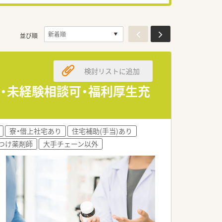
並び順
検討リストに追加
分・未経験相談可・福利厚生充
寮・借上社宅あり
住宅補助(手当)あり
つけ薬剤師
大手チェーン以外