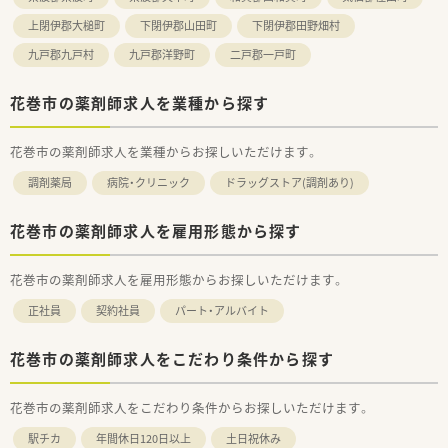
上閉伊郡大槌町
下閉伊郡山田町
下閉伊郡田野畑村
九戸郡九戸村
九戸郡洋野町
二戸郡一戸町
花巻市の薬剤師求人を業種から探す
花巻市の薬剤師求人を業種からお探しいただけます。
調剤薬局
病院・クリニック
ドラッグストア(調剤あり)
花巻市の薬剤師求人を雇用形態から探す
花巻市の薬剤師求人を雇用形態からお探しいただけます。
正社員
契約社員
パート・アルバイト
花巻市の薬剤師求人をこだわり条件から探す
花巻市の薬剤師求人をこだわり条件からお探しいただけます。
駅チカ
年間休日120日以上
土日祝休み