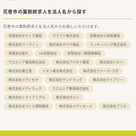
花巻市の薬剤師求人を法人名から探す
花巻市の薬剤師求人を法人名からお探しいただけます。
有限会社かたくり薬局
クラフト株式会社
有限会社小田島薬局
株式会社ワークイン
株式会社カワチ薬品
ラッキーバッグ株式会社
有限会社星久
H2有限会社
有限会社一関保険薬局
ウエルシア薬局株式会社
株式会社アイセイ薬局
株式会社ツルハ
株式会社薬王堂
イオン東北株式会社
株式会社ファーマ・ラボ
株式会社メディセオ
株式会社サンドラッグ
株式会社ライブリー
株式会社メディラック
ウエルシア薬局株式会社
株式会社トライアングル
株式会社ポルト
株式会社まつくら調剤薬局
株式会社メディモール
株式会社ブリス