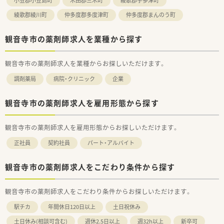
小豆郡小豆島町
木田郡三木町
綾歌郡宇多津町
綾歌郡綾川町
仲多度郡多度津町
仲多度郡まんのう町
観音寺市の薬剤師求人を業種から探す
観音寺市の薬剤師求人を業種からお探しいただけます。
調剤薬局
病院・クリニック
企業
観音寺市の薬剤師求人を雇用形態から探す
観音寺市の薬剤師求人を雇用形態からお探しいただけます。
正社員
契約社員
パート・アルバイト
観音寺市の薬剤師求人をこだわり条件から探す
観音寺市の薬剤師求人をこだわり条件からお探しいただけます。
駅チカ
年間休日120日以上
土日祝休み
土日休み(相談可含む)
週休2.5日以上
週32h以上
新卒可