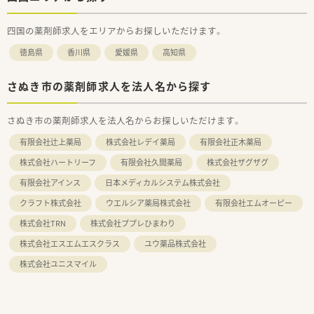
四国の薬剤師求人をエリアからお探しいただけます。
徳島県
香川県
愛媛県
高知県
さぬき市の薬剤師求人を法人名から探す
さぬき市の薬剤師求人を法人名からお探しいただけます。
有限会社辻上薬局
株式会社レデイ薬局
有限会社正木薬局
株式会社ハートリーフ
有限会社久間薬局
株式会社ザグザグ
有限会社アインス
日本メディカルシステム株式会社
クラフト株式会社
ウエルシア薬局株式会社
有限会社エムオーピー
株式会社TRN
株式会社ププレひまわり
株式会社エスエムエスクラス
ユウ薬品株式会社
株式会社ユニスマイル